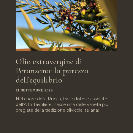
Olio extravergine di
Peranzana: la purezza
dell’equilibrio
11 SETTEMBRE 2025
Nel cuore della Puglia, tra le distese assolate
dell’Alto Tavoliere, nasce una delle varietà più
pregiate della tradizione olivicola italiana: