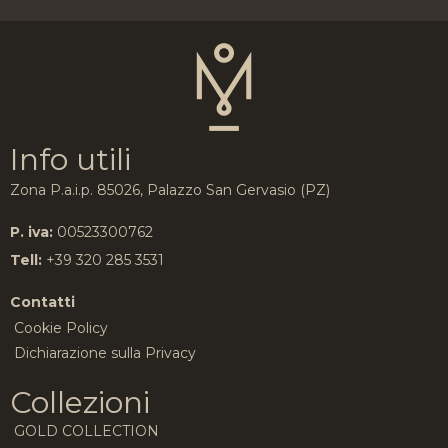
Info utili
Zona P.a.i.p. 85026, Palazzo San Gervasio (PZ)
P. iva:
00523300762
Tell:
+39 320 285 3531
Contatti
Cookie Policy
Dichiarazione sulla Privacy
Collezioni
GOLD COLLECTION