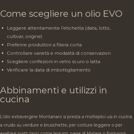
Come scegliere un olio EVO
Leggere attentamente l’etichetta (data, lotto,
cultivar, origine)
Preferire produttori a filiera corta
Controllare varietà e modalità di conservazion
Scegliere confezioni in vetro scuro o latta
Verificare la data di imbottigliamento
Abbinamenti e utilizzi in
cucina
L’olio extravergine Montanaro si presta a molteplici usi in cucina:
a crudo su verdure e bruschette, per cotture leggere o per
esaltare piatti tipici come legumi, pane di Matera o formaggi