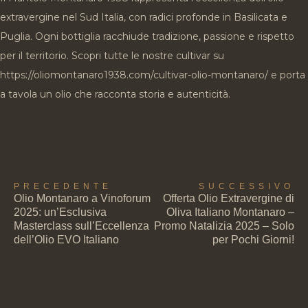
extravergine nel Sud Italia, con radici profonde in Basilicata e
Puglia. Ogni bottiglia racchiude tradizione, passione e rispetto
per il territorio. Scopri tutte le nostre cultivar su
https://oliomontanaro1938.com/cultivar-olio-montanaro/ e porta
a tavola un olio che racconta storia e autenticità.
PRECEDENTE
SUCCESSIVO
Olio Montanaro a Vinoforum
Offerta Olio Extravergine di
2025: un’Esclusiva
Oliva Italiano Montanaro –
Masterclass sull’Eccellenza
Promo Natalizia 2025 – Solo
dell’Olio EVO Italiano
per Pochi Giorni!