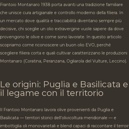
Frantoio Montanaro 1938 porta avanti una tradizione familiare
che unisce cura artigianale e controllo moderno della filiera. In
un mercato dove qualità e tracciabilità diventano sempre più
decisive, chi sceglie un olio extravergine vuole sapere da dove
provengono le olive e come sono lavorate. In questo articolo
scopriamo come riconoscere un buon olio EVO, perché
scegliere filiera corta e quali cultivar caratterizzano le produzioni
Montanaro (Coratina, Peranzana, Ogliarola del Vulture, Leccino).
Le origini: Puglia e Basilicata e
il legame con il territorio
Il Frantoio Montanaro lavora olive provenienti da Puglia e
Basilicata — territori storici dell’olivicoltura meridionale — e
imbottiglia oli monovarietali e blend capaci di raccontare il terroir