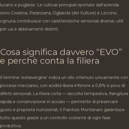
lucano e pugliese. Le cultivar principali riportate dall’azienda
sono Coratina, Peranzana, Ogliarola (del Vulture) e Leccino;
ognuna contribuisce con caratteristiche sensoriali diverse, utili
per usi e abbinamenti distinti.
Cosa significa davvero “EVO”
e perchè conta la filiera
Il termine ‘extravergine’ indica un olio ottenuto unicamente con
processi meccanici, con acidità libera inferiore a 0,8% e privo di
difetti sensoriali. La filiera corta — raccolta tempestiva, frangitura
rapida e conservazione in acciaio — permette di preservare
gusto e proprietà nutrizionali. Il Frantoio Montanaro garantisce
tutto questo grazie a un controllo costante di ogni fase
produttiva.