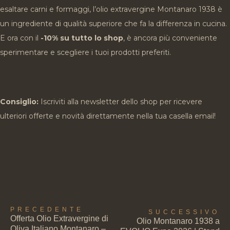
esaltare carni e formaggi, l’olio extravergine Montanaro 1938 è
un ingrediente di qualità superiore che fa la differenza in cucina.
E ora con il
-10% su tutto lo shop
, è ancora più conveniente
sperimentare e scegliere i tuoi prodotti preferiti.
Consiglio:
Iscriviti alla newsletter dello shop per ricevere
ulteriori offerte e novità direttamente nella tua casella email!
PRECEDENTE
SUCCESSIVO
Offerta Olio Extravergine di
Olio Montanaro 1938 a
Oliva Italiano Montanaro –