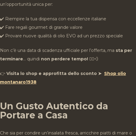
un’opportunità unica per:
✔️ Riempire la tua dispensa con eccellenze italiane
✔️ Fare regali gourmet di grande valore
✔️ Provare nuove qualità di olio EVO ad un prezzo speciale
Non c’è una data di scadenza ufficiale per l’offerta, ma
sta per
terminare
… quindi
non perdere tempo!
🏃‍♂️💨
👉
Visita lo shop e approfitta dello sconto
➤
Shop olio
montanaro1938
Un Gusto Autentico da
Portare a Casa
Che sia per condire un’insalata fresca, arricchire piatti di mare o