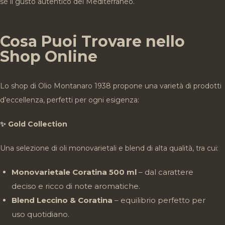
sé il gusto autentico del Mediterraneo.
Cosa Puoi Trovare nello
Shop Online
Lo shop di Olio Montanaro 1938 propone una varietà di prodotti
d’eccellenza, perfetti per ogni esigenza:
✨ Gold Collection
Una selezione di oli monovarietali e blend di alta qualità, tra cui:
Monovarietale Coratina 500 ml
– dal carattere
deciso e ricco di note aromatiche.
Blend Leccino & Coratina
– equilibrio perfetto per
uso quotidiano.