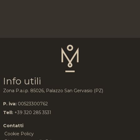
Info utili
Zona P.a.i.p. 85026, Palazzo San Gervasio (PZ)
P. iva:
00523300762
Tell:
+39 320 285 3531
Contatti
Cookie Policy