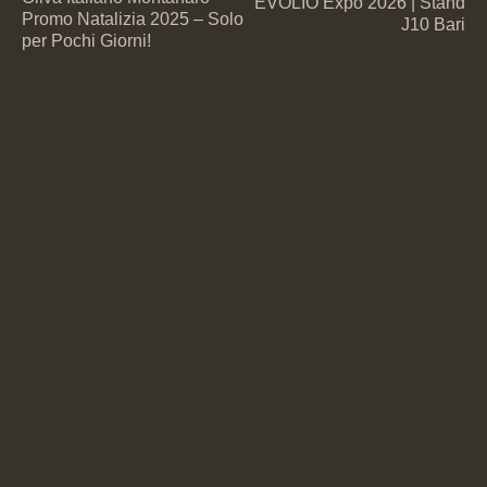
EVOLIO Expo 2026 | Stand
Promo Natalizia 2025 – Solo
J10 Bari
per Pochi Giorni!