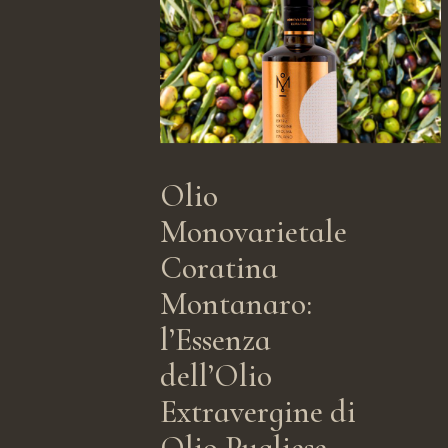
Olio
Monovarietale
Coratina
Montanaro:
l’Essenza
dell’Olio
Extravergine di
Olio Pugliese