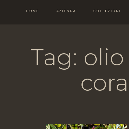
HOME
AZIENDA
COLLEZIONI
Tag: olio
cor