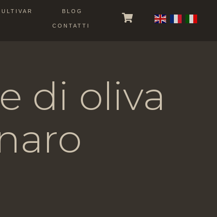
CULTIVAR
BLOG
CONTATTI
e di oliva
naro