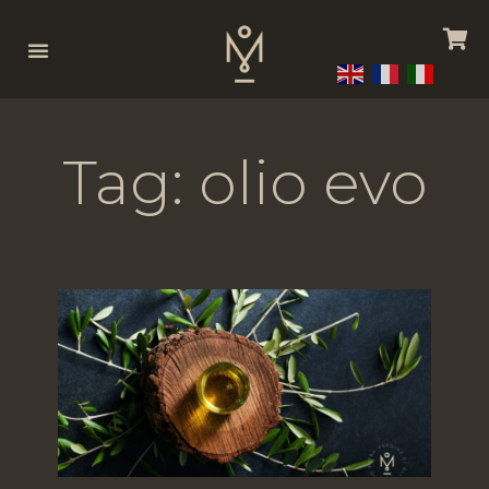
Tag: olio evo