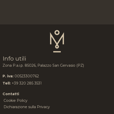
Info utili
Zona P.a.i.p. 85026, Palazzo San Gervasio (PZ)
P. iva:
00523300762
Tell:
+39 320 285 3531
Contatti
Cookie Policy
Dichiarazione sulla Privacy