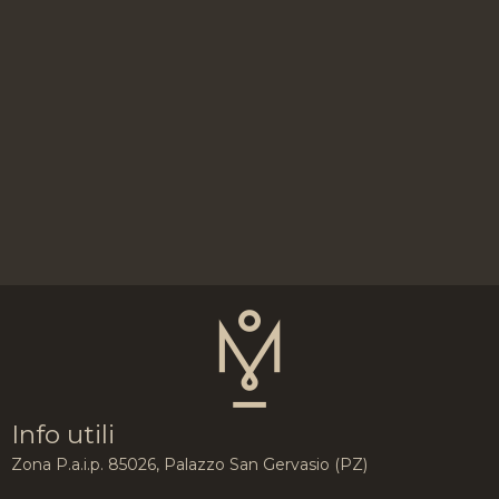
Info utili
Zona P.a.i.p. 85026, Palazzo San Gervasio (PZ)