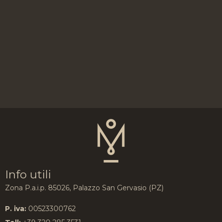
Info utili
Zona P.a.i.p. 85026, Palazzo San Gervasio (PZ)
P. iva:
00523300762