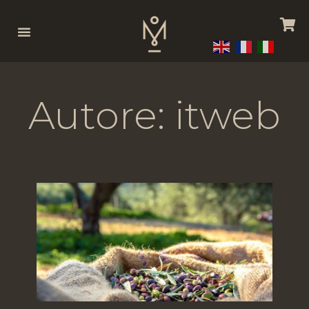
Autore:
itweb