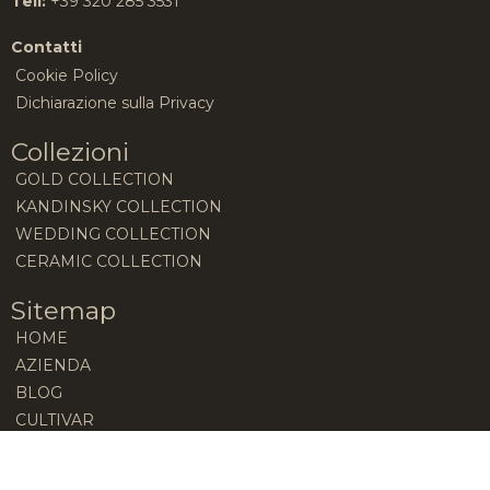
Tell:
+39 320 285 3531
Contatti
Cookie Policy
Dichiarazione sulla Privacy
Collezioni
GOLD COLLECTION
KANDINSKY COLLECTION
WEDDING COLLECTION
CERAMIC COLLECTION
Sitemap
HOME
AZIENDA
BLOG
CULTIVAR